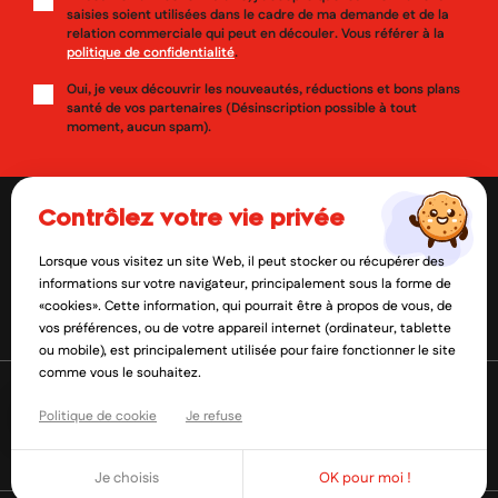
saisies soient utilisées dans le cadre de ma demande et de la
relation commerciale qui peut en découler. Vous référer à la
politique de confidentialité
.
Oui, je veux découvrir les nouveautés, réductions et bons plans
santé de vos partenaires (Désinscription possible à tout
moment, aucun spam).
contrôlez votre vie privée
Lorsque vous visitez un site Web, il peut stocker ou récupérer des
contact@mylittlepara.com
informations sur votre navigateur, principalement sous la forme de
«cookies». Cette information, qui pourrait être à propos de vous, de
01 85 09 61 52
vos préférences, ou de votre appareil internet (ordinateur, tablette
ou mobile), est principalement utilisée pour faire fonctionner le site
comme vous le souhaitez.
Politique de cookie
Je refuse
Je choisis
OK pour moi !