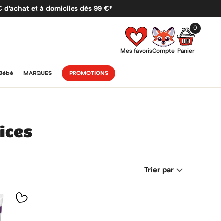
 € d’achat et à domiciles dès 99 €*
0
Mes favoris
Compte
Panier
Bébé
MARQUES
PROMOTIONS
rices
Trier par