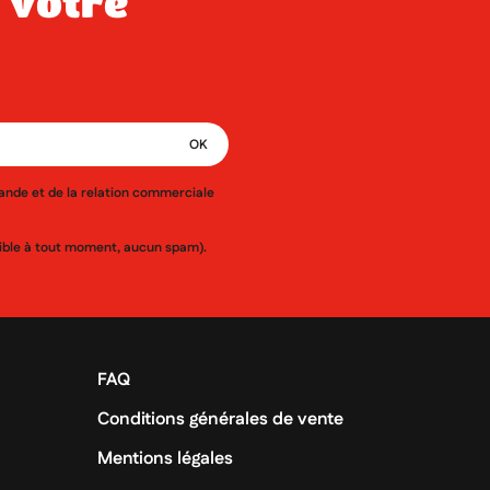
mande et de la relation commerciale
ssible à tout moment, aucun spam).
FAQ
Conditions générales de vente
Mentions légales