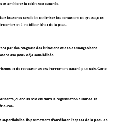
es et améliorer la tolérance cutanée.
er les zones sensibles de limiter les sensations de grattage et
confort et à stabiliser l’état de la peau.
uvent par des rougeurs des irritations et des démangeaisons
pectant une peau déjà sensibilisée.
ganismes et de restaurer un environnement cutané plus sain. Cette
risants jouent un rôle clé dans la régénération cutanée. Ils
érieures.
superficielles. Ils permettent d’améliorer l’aspect de la peau de