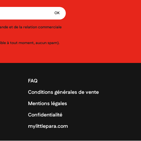
mande et de la relation commerciale
ssible à tout moment, aucun spam).
FAQ
Conditions générales de vente
Mentions légales
Confidentialité
mylittlepara.com