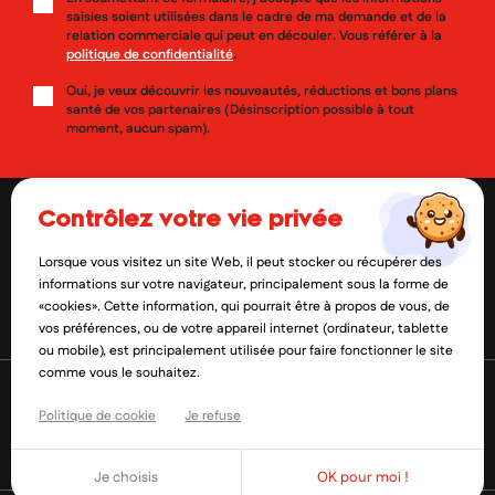
saisies soient utilisées dans le cadre de ma demande et de la
relation commerciale qui peut en découler. Vous référer à la
politique de confidentialité
.
Oui, je veux découvrir les nouveautés, réductions et bons plans
santé de vos partenaires (Désinscription possible à tout
moment, aucun spam).
contrôlez votre vie privée
Lorsque vous visitez un site Web, il peut stocker ou récupérer des
contact@mylittlepara.com
informations sur votre navigateur, principalement sous la forme de
«cookies». Cette information, qui pourrait être à propos de vous, de
01 85 09 61 52
vos préférences, ou de votre appareil internet (ordinateur, tablette
ou mobile), est principalement utilisée pour faire fonctionner le site
comme vous le souhaitez.
Politique de cookie
Je refuse
Je choisis
OK pour moi !