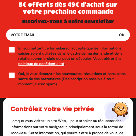
5€ offerts dès 49€ d’achat sur
votre prochaine commande
inscrivez-vous à notre newsletter
En soumettant ce formulaire, j'accepte que les informations
saisies soient utilisées dans le cadre de ma demande et de la
relation commerciale qui peut en découler. Vous référer à la
politique de confidentialité
.
Oui, je veux découvrir les nouveautés, réductions et bons plans
santé de vos partenaires (Désinscription possible à tout
moment, aucun spam).
contrôlez votre vie privée
Lorsque vous visitez un site Web, il peut stocker ou récupérer des
contact@mylittlepara.com
informations sur votre navigateur, principalement sous la forme de
«cookies». Cette information, qui pourrait être à propos de vous, de