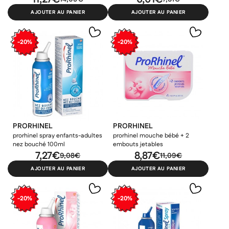
AJOUTER AU PANIER
AJOUTER AU PANIER
-20%
-20%
PRORHINEL
PRORHINEL
prorhinel spray enfants-adultes
prorhinel mouche bébé + 2
nez bouché 100ml
embouts jetables
7,27€
8,87€
9,08€
11,09€
AJOUTER AU PANIER
AJOUTER AU PANIER
-20%
-20%