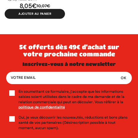
8,05€
10,07€
AJOUTER AU PANIER
5€ offerts dès 49€ d’achat sur
votre prochaine commande
inscrivez-vous à notre newsletter
En soumettant ce formulaire, j'accepte que les informations
saisies soient utilisées dans le cadre de ma demande et de la
relation commerciale qui peut en découler. Vous référer à la
politique de confidentialité
.
Oui, je veux découvrir les nouveautés, réductions et bons plans
santé de vos partenaires (Désinscription possible à tout
moment, aucun spam).