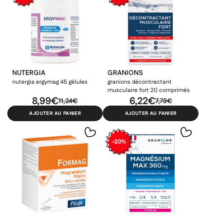
NUTERGIA
GRANIONS
nutergia ergymag 45 gélules
granions décontractant
musculaire fort 20 comprimés
8,99€
6,22€
11,24€
7,78€
AJOUTER AU PANIER
AJOUTER AU PANIER
-20%