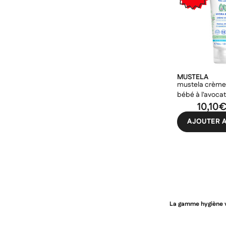
MUSTELA
mustela crème 
bébé à l'avoca
10,10
AJOUTER A
La gamme hygiène vo