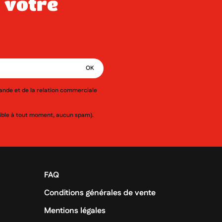
mande et de la relation commerciale
ssible à tout moment, aucun spam).
FAQ
Conditions générales de vente
Mentions légales