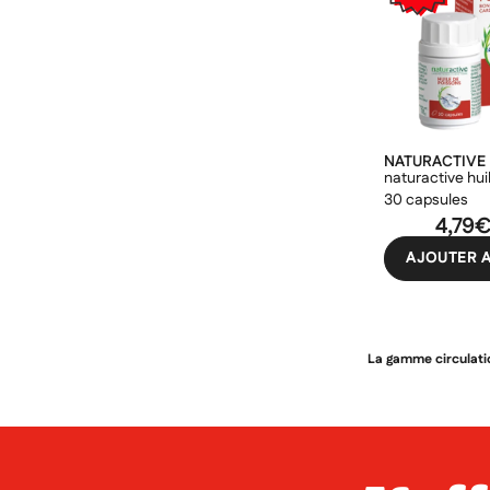
NATURACTIVE
naturactive hui
30 capsules
4,79
AJOUTER A
La gamme circulatio