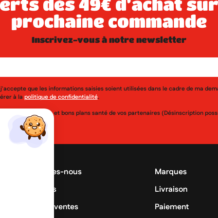
prochaine commande
inscrivez-vous à notre newsletter
j'accepte que les informations saisies soient utilisées dans le cadre de ma de
érer à la
politique de confidentialité
.
uveautés, réductions et bons plans santé de vos partenaires (Désinscription po
Qui sommes-nous
Marques
Promotions
Livraison
Meilleures ventes
Paiement