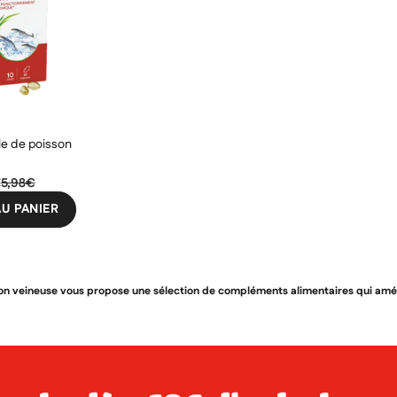
le de poisson
€
5,98€
U PANIER
n veineuse vous propose une sélection de compléments alimentaires qui amélio