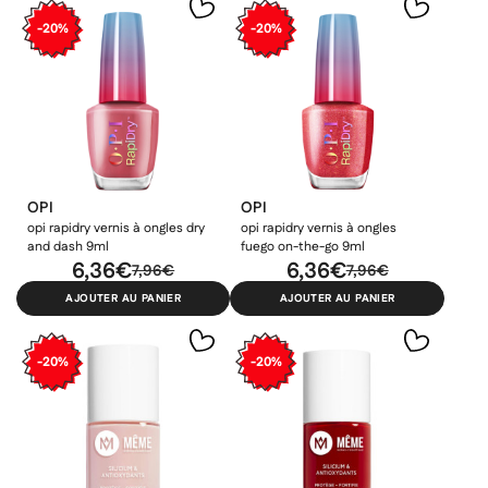
-20%
-20%
OPI
OPI
opi rapidry vernis à ongles dry
opi rapidry vernis à ongles
and dash 9ml
fuego on-the-go 9ml
6,36€
6,36€
7,96€
7,96€
AJOUTER AU PANIER
AJOUTER AU PANIER
-20%
-20%