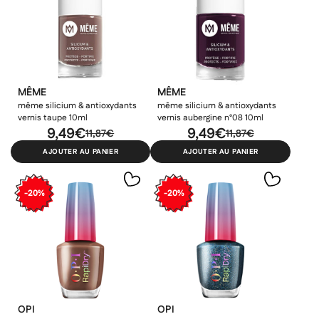
MÊME
MÊME
même silicium & antioxydants
même silicium & antioxydants
vernis taupe 10ml
vernis aubergine n°08 10ml
9,49€
9,49€
11,87€
11,87€
AJOUTER AU PANIER
AJOUTER AU PANIER
-20%
-20%
OPI
OPI