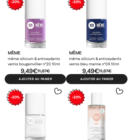
-20%
-20%
MÊME
MÊME
même silicium & antioxydants
même silicium & antioxydants
vernis bougainvillier n°20 10ml
vernis bleu marine n°09 10ml
9,49€
9,49€
11,87€
11,87€
AJOUTER AU PANIER
AJOUTER AU PANIER
-20%
-20%