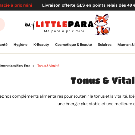
acie à prix mini
Livraison offerte GLS en points relais dès 49
anté
Hygiène
K-Beauty
Cosmétique & Beauté
Solaires
Maman & 
mentaires Bien-Etre
Tonus & Vitalité
Tonus & Vital
 nos compléments alimentaires pour soutenir le tonus et la vitalité. Idé
une énergie plus stable et une meilleure 