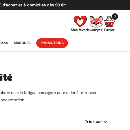
 € d’achat et à domiciles dès 99 €*
0
Mes favoris
Compte
Panier
Bébé
MARQUES
PROMOTIONS
ité
als en cas de fatigue passagère pour aider à retrouver
concentration.
Trier par