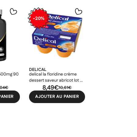
-20%
DELICAL
 2500mg 90
delical la floridine crème
dessert saveur abricot lot de
4x200gr
8,49€
,04€
10,61€
PANIER
AJOUTER AU PANIER