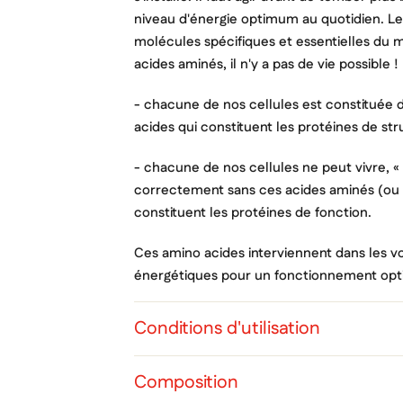
niveau d'énergie optimum au quotidien. Le
molécules spécifiques et essentielles du m
acides aminés, il n'y a pas de vie possible !
- chacune de nos cellules est constituée 
acides qui constituent les protéines de st
- chacune de nos cellules ne peut vivre, «
correctement sans ces acides aminés (ou 
constituent les protéines de fonction.
Ces amino acides interviennent dans les v
énergétiques pour un fonctionnement opt
Cré
Co
Conditions d'utilisation
Ajo
Nom d
Vous 
Composition
add_circle_outline