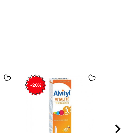
-20%
-20%