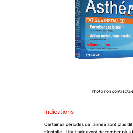
PRIX
Photo non contractue
Indications
Certaines périodes de l'année sont plus diffi
s'installe. Il faut agir avant de tomber plu