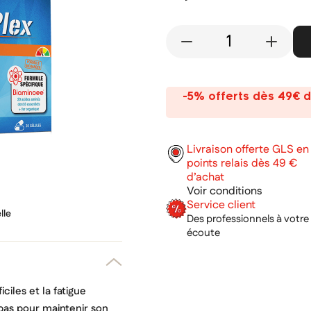
-
+
-5% offerts dès 49€ d
Livraison offerte GLS en
points relais dès 49 €
d’achat
Voir conditions
Service client
lle
Des professionnels à votre
écoute
ciles et la fatigue
s bas pour maintenir son