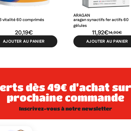
ARAGAN
3 vitalité 60 comprimés
aragan synactifs fer actifs 60
gélules
20,19€
11,92€
14,90€
AJOUTER AU PANIER
AJOUTER AU PANIER
prochaine commande
inscrivez-vous à notre newsletter