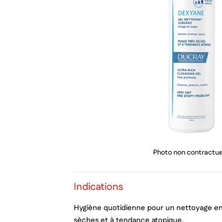
PRIX
Photo non contractue
Indications
Hygiène quotidienne pour un nettoyage e
sèches et à tendance atopique.