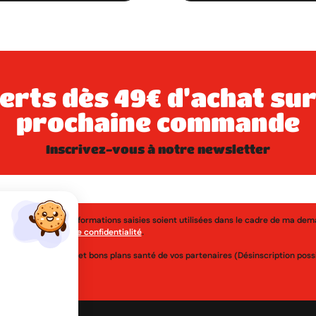
prochaine commande
inscrivez-vous à notre newsletter
j'accepte que les informations saisies soient utilisées dans le cadre de ma de
érer à la
politique de confidentialité
.
uveautés, réductions et bons plans santé de vos partenaires (Désinscription po