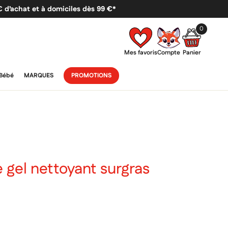
 € d’achat et à domiciles dès 99 €*
0
Mes favoris
Compte
Panier
Bébé
MARQUES
PROMOTIONS
 gel nettoyant surgras