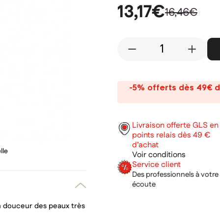
13,17€
16,46€
-
+
-5% offerts dès 49€ d
Livraison offerte GLS en
points relais dès 49 €
d’achat
lle
Voir conditions
Service client
Des professionnels à votre
écoute
n douceur des peaux très