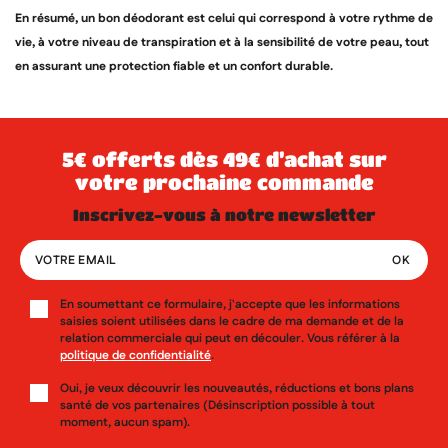
En résumé, un bon déodorant est celui qui correspond à votre rythme de
vie, à votre niveau de transpiration et à la sensibilité de votre peau, tout
en assurant une protection fiable et un confort durable.
5€ offerts dès 49€ d’achat sur
votre prochaine commande
inscrivez-vous à notre newsletter
En soumettant ce formulaire, j'accepte que les informations
saisies soient utilisées dans le cadre de ma demande et de la
relation commerciale qui peut en découler. Vous référer à la
politique de confidentialité
.
Oui, je veux découvrir les nouveautés, réductions et bons plans
santé de vos partenaires (Désinscription possible à tout
moment, aucun spam).