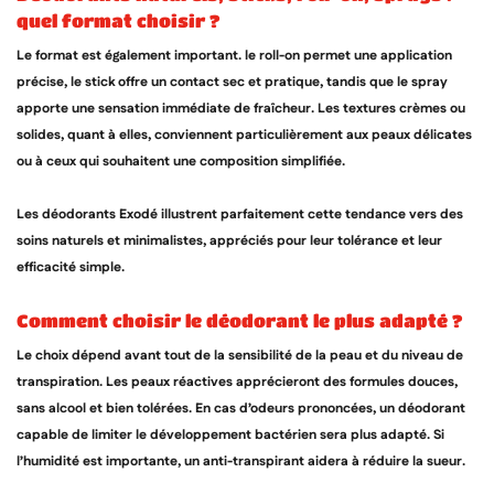
quel format choisir ?
Le format est également important. le roll-on permet une application
précise, le stick offre un contact sec et pratique, tandis que le spray
apporte une sensation immédiate de fraîcheur. Les textures crèmes ou
solides, quant à elles, conviennent particulièrement aux peaux délicates
ou à ceux qui souhaitent une composition simplifiée.
Les déodorants Exodé illustrent parfaitement cette tendance vers des
soins naturels et minimalistes, appréciés pour leur tolérance et leur
efficacité simple.
comment choisir le déodorant le plus adapté ?
Le choix dépend avant tout de la sensibilité de la peau et du niveau de
transpiration. Les peaux réactives apprécieront des formules douces,
sans alcool et bien tolérées. En cas d’odeurs prononcées, un déodorant
capable de limiter le développement bactérien sera plus adapté. Si
l’humidité est importante, un anti-transpirant aidera à réduire la sueur.