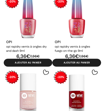
-20%
-20%
OPI
OPI
opi rapidry vernis à ongles dry
opi rapidry vernis à ongles
and dash 9ml
fuego on-the-go 9ml
6,36€
6,36€
7,96€
7,96€
AJOUTER AU PANIER
AJOUTER AU PANIER
-20%
-20%