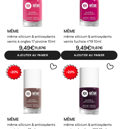
MÊME
MÊME
même silicium & antioxydants
même silicium & antioxydants
vernis à ongles 17 pivoine 10ml
vernis fuchsia n°19 10ml
9,49€
9,49€
11,87€
11,87€
AJOUTER AU PANIER
AJOUTER AU PANIER
-20%
-20%
MÊME
MÊME
même silicium & antioxydants
même silicium & antioxydants