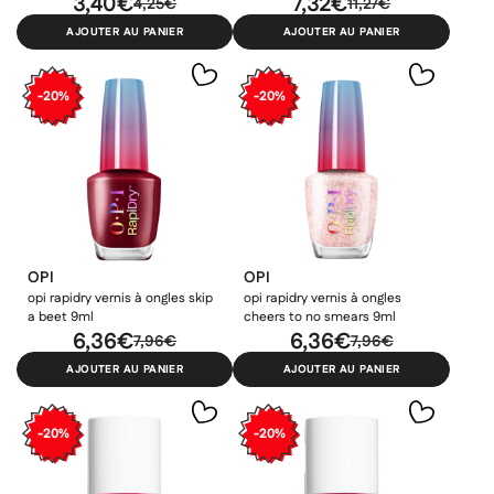
3,40€
7,32€
4,25€
11,27€
AJOUTER AU PANIER
AJOUTER AU PANIER
-20%
-20%
OPI
OPI
opi rapidry vernis à ongles skip
opi rapidry vernis à ongles
a beet 9ml
cheers to no smears 9ml
6,36€
6,36€
7,96€
7,96€
AJOUTER AU PANIER
AJOUTER AU PANIER
-20%
-20%