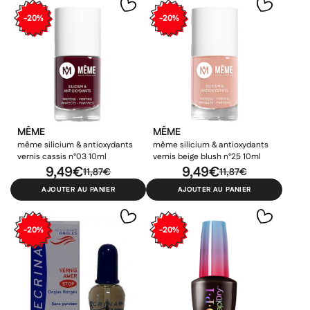
-20%
-20%
MÊME
MÊME
même silicium & antioxydants
même silicium & antioxydants
vernis cassis n°03 10ml
vernis beige blush n°25 10ml
9,49€
9,49€
11,87€
11,87€
AJOUTER AU PANIER
AJOUTER AU PANIER
-20%
-20%