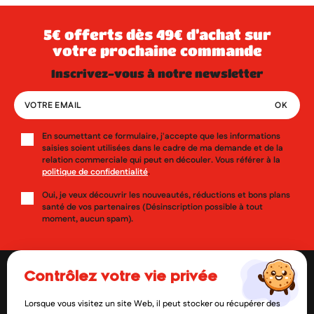
5€ offerts dès 49€ d’achat sur
votre prochaine commande
inscrivez-vous à notre newsletter
En soumettant ce formulaire, j'accepte que les informations
saisies soient utilisées dans le cadre de ma demande et de la
relation commerciale qui peut en découler. Vous référer à la
politique de confidentialité
.
Oui, je veux découvrir les nouveautés, réductions et bons plans
santé de vos partenaires (Désinscription possible à tout
moment, aucun spam).
contrôlez votre vie privée
Lorsque vous visitez un site Web, il peut stocker ou récupérer des