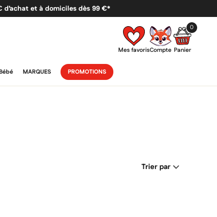
 € d’achat et à domiciles dès 99 €*
0
Mes favoris
Compte
Panier
Bébé
MARQUES
PROMOTIONS
Trier par