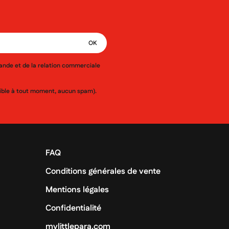
mande et de la relation commerciale
ssible à tout moment, aucun spam).
FAQ
Conditions générales de vente
Mentions légales
Confidentialité
mylittlepara.com