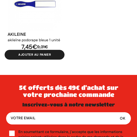
AKILEINE
akileïne podorape bleue 1 unité
7,45€
9,31€
AJOUTER AU PANIER
5€ offerts dès 49€ d’achat sur
votre prochaine commande
inscrivez-vous à notre newsletter
En soumettant ce formulaire, j'accepte que les informations