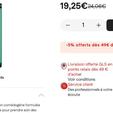
19,25€
24,06€
-
+
-5% offerts dès 49€ d
Livraison offerte GLS en
points relais dès 49 €
d’achat
lle
Voir conditions
Service client
Des professionnels à votre
écoute
 non comédogène formulée
ue pour prendre soin des