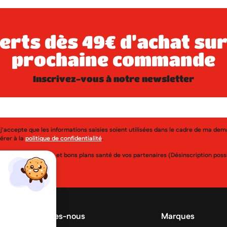
prochaine commande
inscrivez-vous à notre newsletter
j'accepte que les informations saisies soient utilisées dans le cadre de ma de
érer à la
politique de confidentialité
.
uveautés, réductions et bons plans santé de vos partenaires (Désinscription po
Qui sommes-nous
Marques