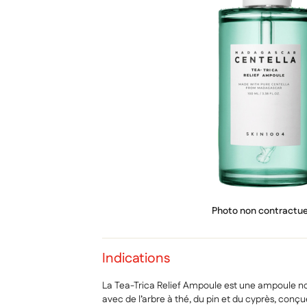
PRIX
Photo non contractue
Indications
La Tea-Trica Relief Ampoule est une ampoule
avec de l’arbre à thé, du pin et du cyprès, conç