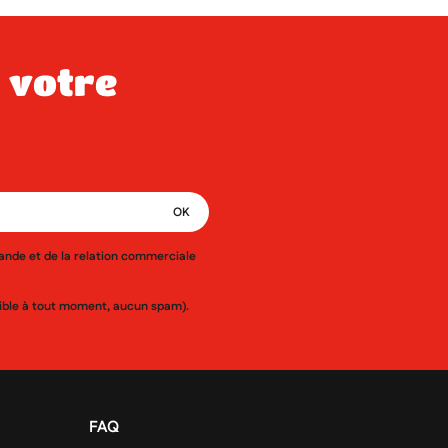
mande et de la relation commerciale
ssible à tout moment, aucun spam).
FAQ