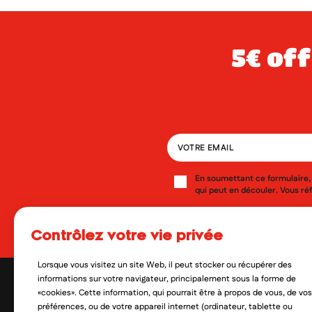
5€ offerts dès 49€ d’achat sur votre
En soumettant ce formulaire, 
qui peut en découler. Vous réf
Oui, je veux découvrir les no
contrôlez votre vie privée
Lorsque vous visitez un site Web, il peut stocker ou récupérer des
informations sur votre navigateur, principalement sous la forme de
«cookies». Cette information, qui pourrait être à propos de vous, de vos
préférences, ou de votre appareil internet (ordinateur, tablette ou