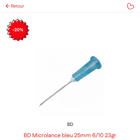
Retour
Mes favoris
-20%
BD
BD Microlance bleu 25mm 6/10 23gr