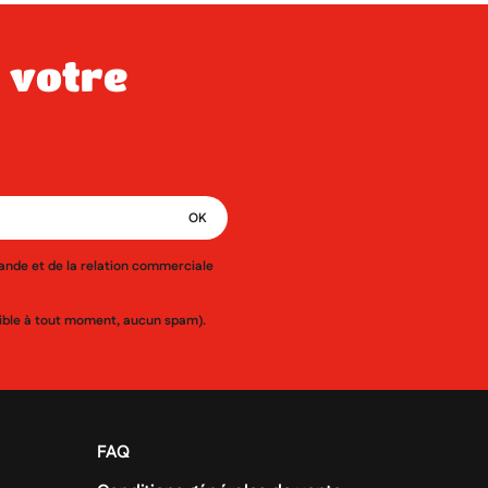
mande et de la relation commerciale
ssible à tout moment, aucun spam).
FAQ