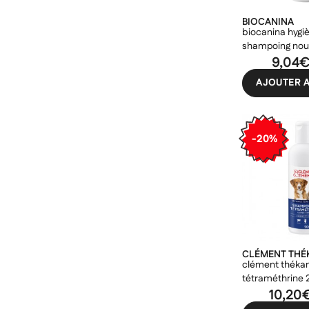
BIOCANINA
biocanina hygi
shampoing nour
chiens chats 
9,04
AJOUTER A
-20%
Cré
((m
Co
Ajo
Nom d
((con
Vous 
add_circle_outline
((ca
Ann
CLÉMENT THÉ
Ann
clément théka
tétraméthrine
10,20