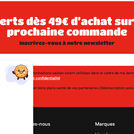
prochaine commande
inscrivez-vous à notre newsletter
j'accepte que les informations saisies soient utilisées dans le cadre de ma de
érer à la
politique de confidentialité
.
uveautés, réductions et bons plans santé de vos partenaires (Désinscription po
Qui sommes-nous
Marques