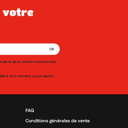
mande et de la relation commerciale
ssible à tout moment, aucun spam).
FAQ
Conditions générales de vente