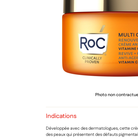
PRIX
Photo non contractue
Indications
Développée avec des dermatologues, cette crè
des peaux qui présentent des défauts pigmenta