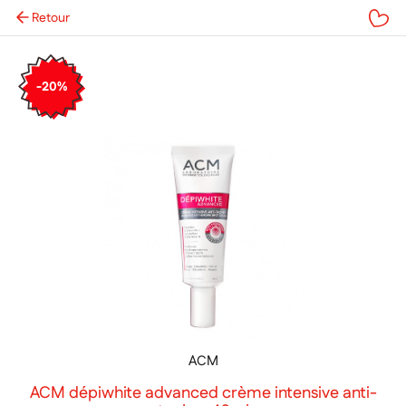
Retour
Mes favoris
-20%
ACM
ACM dépiwhite advanced crème intensive anti-