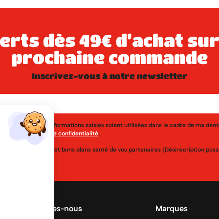
prochaine commande
inscrivez-vous à notre newsletter
j'accepte que les informations saisies soient utilisées dans le cadre de ma de
érer à la
politique de confidentialité
.
uveautés, réductions et bons plans santé de vos partenaires (Désinscription po
Qui sommes-nous
Marques