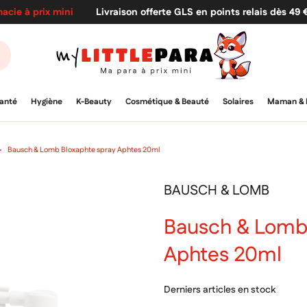
acie à prix mini
Livraison offerte GLS en points relais dès 49
anté
Hygiène
K-Beauty
Cosmétique & Beauté
Solaires
Maman & 
Bausch & Lomb Bloxaphte spray Aphtes 20ml
BAUSCH & LOMB
Bausch & Lomb 
Aphtes 20ml
Derniers articles en stock