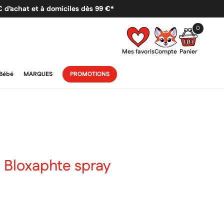
 € d’achat et à domiciles dès 99 €*
0
Mes favoris
Compte
Panier
Bébé
MARQUES
PROMOTIONS
Bloxaphte spray