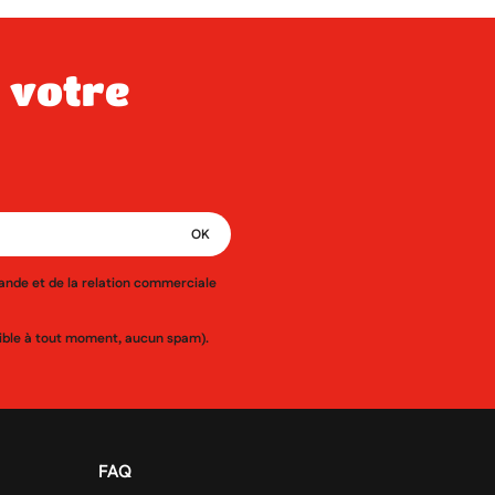
mande et de la relation commerciale
ssible à tout moment, aucun spam).
FAQ