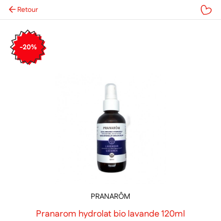
Retour
Mes favoris
-20%
PRANARÔM
Pranarom hydrolat bio lavande 120ml