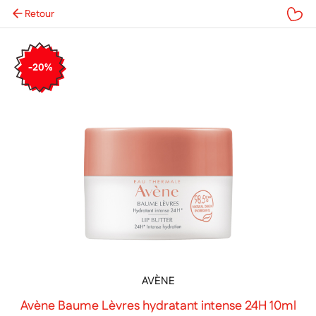
Retour
Mes favoris
-20%
AVÈNE
Avène Baume Lèvres hydratant intense 24H 10ml