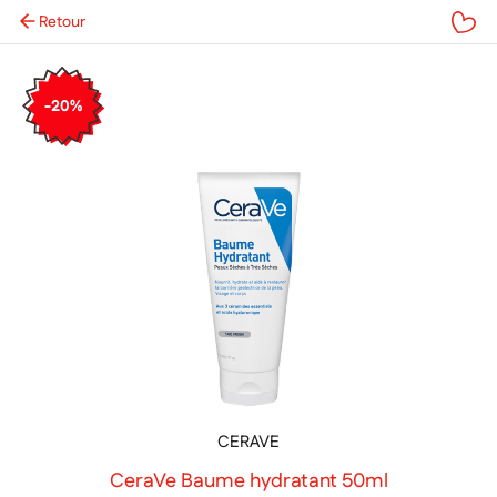
Retour
Mes favoris
-20%
CERAVE
CeraVe Baume hydratant 50ml