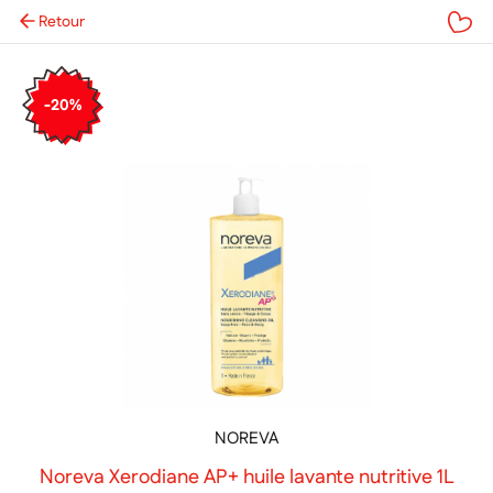
Retour
Mes favoris
-20%
NOREVA
Noreva Xerodiane AP+ huile lavante nutritive 1L