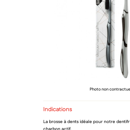
PRIX
Photo non contractue
Indications
La brosse à dents idéale pour notre dentifr
charbon actif.