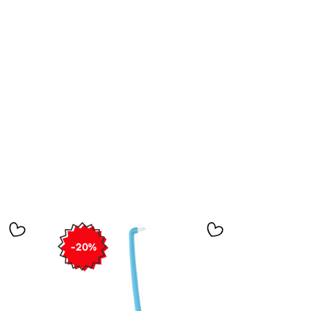
-20%
-20%