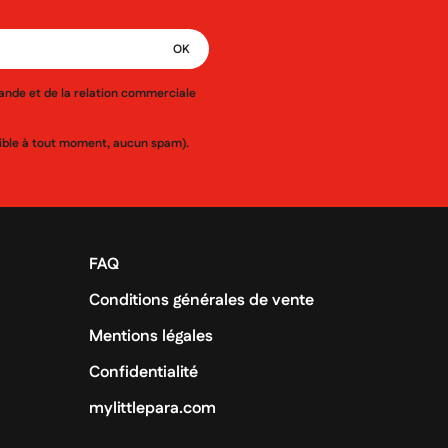
mande et de la relation commerciale
ssible à tout moment, aucun spam).
FAQ
Conditions générales de vente
Mentions légales
Confidentialité
mylittlepara.com