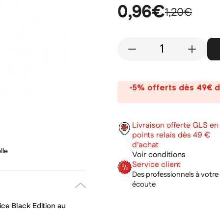
0,96€
1,20€
-
+
-5% offerts dès 49€ d
Livraison offerte GLS en
points relais dès 49 €
d’achat
lle
Voir conditions
Service client
Des professionnels à votre
écoute
ice Black Edition au