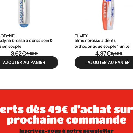
SODYNE
ELMEX
odyne brosse à dents soin &
elmex brosse à dents
sion souple
orthodontique souple 1 unité
3,62€
4,97€
4,52€
6,22€
AJOUTER AU PANIER
AJOUTER AU PANIER
prochaine commande
inscrivez-vous à notre newsletter