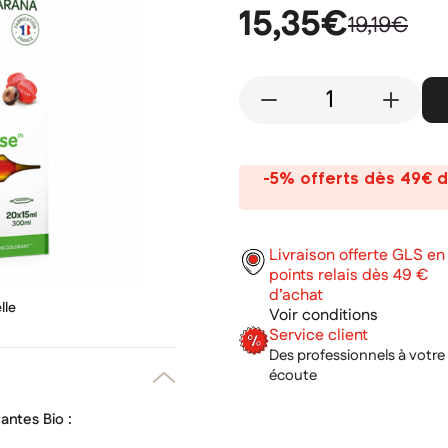
15,35€
19,19€
-
+
-5% offerts dès 49€ d
Livraison offerte GLS en
points relais dès 49 €
d’achat
lle
Voir conditions
Service client
Des professionnels à votre
écoute
antes Bio :