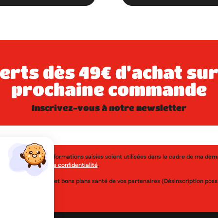
prochaine commande
inscrivez-vous à notre newsletter
j'accepte que les informations saisies soient utilisées dans le cadre de ma de
érer à la
politique de confidentialité
.
uveautés, réductions et bons plans santé de vos partenaires (Désinscription po