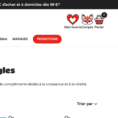
 € d’achat et à domiciles dès 99 €*
0
Mes favoris
Compte
Panier
Bébé
MARQUES
PROMOTIONS
gles
de compléments dédiés à la croissance et à la vitalité.
Trier par