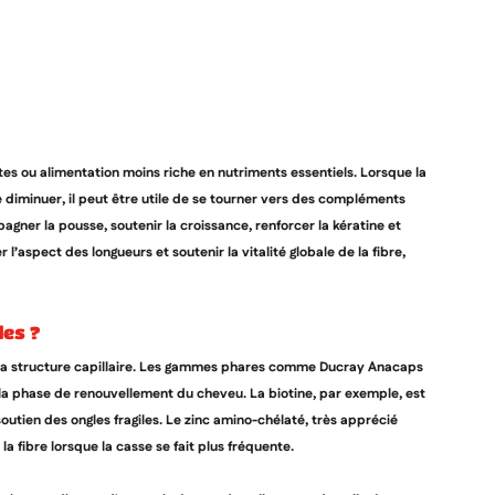
tes ou alimentation moins riche en nutriments essentiels. Lorsque la
e diminuer, il peut être utile de se tourner vers des compléments
ner la pousse, soutenir la croissance, renforcer la kératine et
’aspect des longueurs et soutenir la vitalité globale de la fibre,
les ?
s la structure capillaire. Les gammes phares comme Ducray Anacaps
 phase de renouvellement du cheveu. La biotine, par exemple, est
utien des ongles fragiles. Le zinc amino-chélaté, très apprécié
a fibre lorsque la casse se fait plus fréquente.