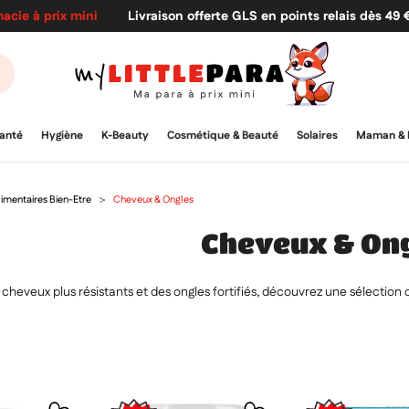
acie à prix mini
Livraison offerte GLS en points relais dès 49
anté
Hygiène
K-Beauty
Cosmétique & Beauté
Solaires
Maman & 
mentaires Bien-Etre
Cheveux & Ongles
Cheveux & On
 cheveux plus résistants et des ongles fortifiés, découvrez une sélection 