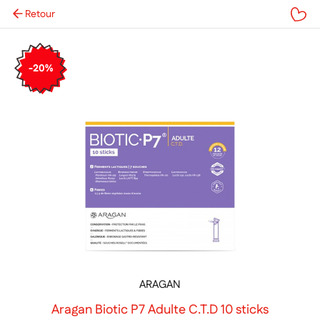
Retour
Mes favoris
-20%
ARAGAN
Aragan Biotic P7 Adulte C.T.D 10 sticks