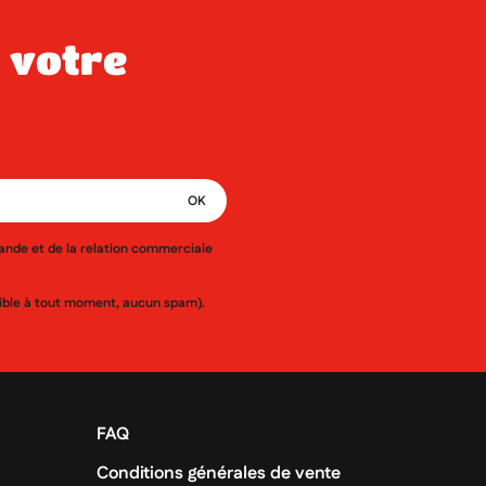
mande et de la relation commerciale
ssible à tout moment, aucun spam).
FAQ
Conditions générales de vente