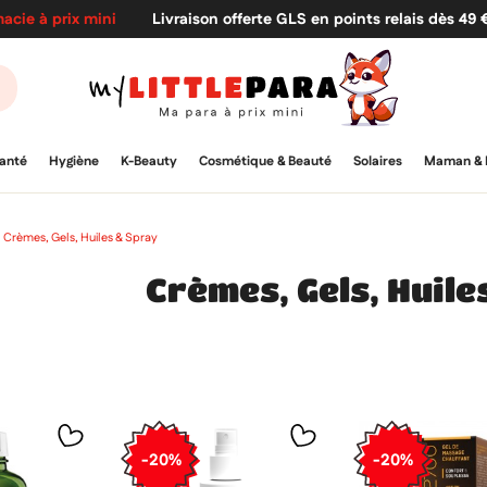
acie à prix mini
Livraison offerte GLS en points relais dès 49
anté
Hygiène
K-Beauty
Cosmétique & Beauté
Solaires
Maman & 
Crèmes, Gels, Huiles & Spray
Crèmes, Gels, Huile
-20%
-20%