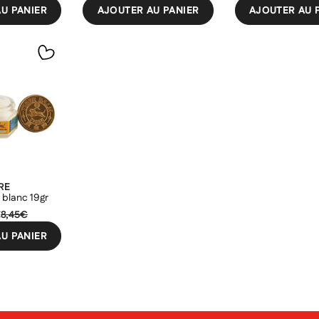
U PANIER
AJOUTER AU PANIER
AJOUTER AU 
RE
 blanc 19gr
€
8,45€
U PANIER