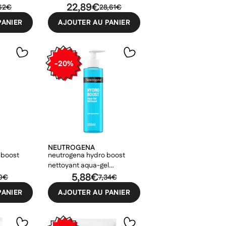
22,89€
,62€
28,61€
PANIER
AJOUTER AU PANIER
-20%
NEUTROGENA
 boost
neutrogena hydro boost
nettoyant aqua-gel
nettoyant hydratant 200ml
5,88€
70€
7,34€
PANIER
AJOUTER AU PANIER