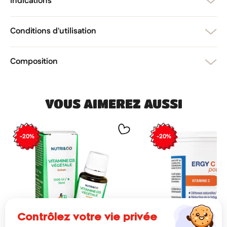
Indications
Conditions d'utilisation
Composition
VOUS AIMEREZ AUSSI
-20%
-20%
contrôlez votre vie privée