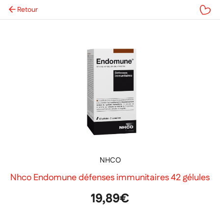
Retour
Mes favoris
NHCO
Nhco Endomune défenses immunitaires 42 gélules
19,89€