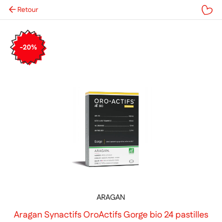
Retour
Mes favoris
-20%
ARAGAN
Aragan Synactifs OroActifs Gorge bio 24 pastilles