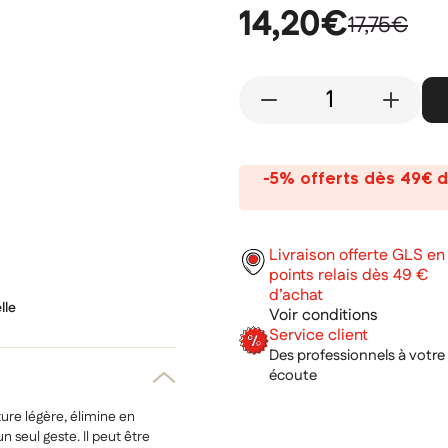
14,20€
17,75€
-
+
-5% offerts dès 49€ d
Livraison offerte GLS en
points relais dès 49 €
d’achat
lle
Voir conditions
Service client
Des professionnels à votre
écoute
ture légère, élimine en
 seul geste. Il peut être