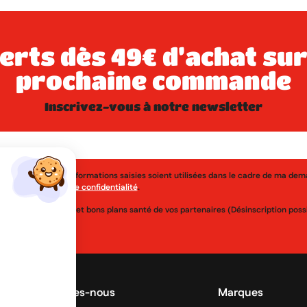
prochaine commande
inscrivez-vous à notre newsletter
j'accepte que les informations saisies soient utilisées dans le cadre de ma de
érer à la
politique de confidentialité
.
uveautés, réductions et bons plans santé de vos partenaires (Désinscription po
Qui sommes-nous
Marques