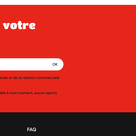
mande et de la relation commerciale
ssible à tout moment, aucun spam).
FAQ