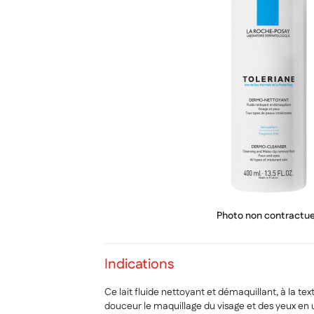
PRIX
Photo non contractue
Indications
Ce lait fluide nettoyant et démaquillant, à la tex
douceur le maquillage du visage et des yeux en un