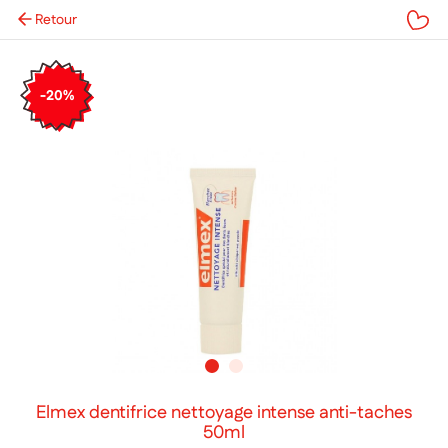
Retour
Mes favoris
-20%
Elmex dentifrice nettoyage intense anti-taches
50ml