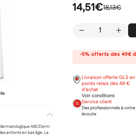
14,51€
18,13€
-
+
-5% offerts dès 49€ d
Livraison offerte GLS en
points relais dès 49 €
d’achat
lle
Voir conditions
Service client
Des professionnels à votre
écoute
t dermatologique ABCDerm
des enfants en bas âge. La