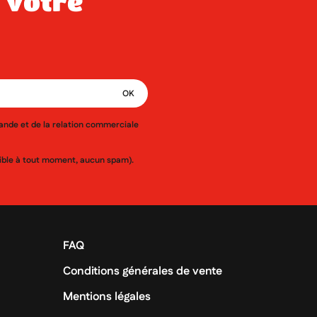
mande et de la relation commerciale
ssible à tout moment, aucun spam).
FAQ
Conditions générales de vente
Mentions légales