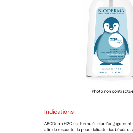
PRIX
Photo non contractue
Indications
ABCDerm H2O est formulé selon l’engagemen
afin de respecter la peau délicate des bébés et 