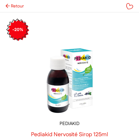
Retour
Mes favoris
-20%
PEDIAKID
Pediakid Nervosité Sirop 125ml