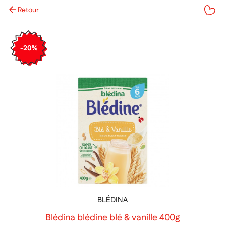
Retour
Mes favoris
-20%
BLÉDINA
Blédina blédine blé & vanille 400g