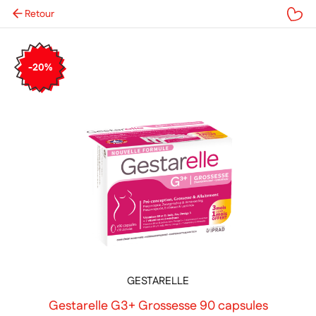
Retour
Mes favoris
-20%
GESTARELLE
Gestarelle G3+ Grossesse 90 capsules