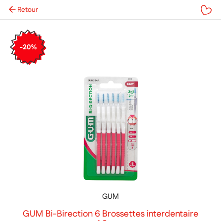
Retour
Mes favoris
-20%
GUM
GUM Bi-Birection 6 Brossettes interdentaire