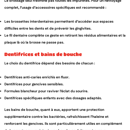
Le brossage seul n’élimine pas toutes les impuretés. Pour un nettoyage
complet, l’usage d’accessoires spécifiques est recommandé :
Les brossettes interdentaires permettent d’accéder aux espaces
difficiles entre les dents et de prévenir les gingivites.
Le fil dentaire complète ce geste en retirant les résidus alimentaires et la
plaque là où la brosse ne passe pas.
dentifrices et bains de bouche
Le choix du dentifrice dépend des besoins de chacun :
Dentifrices anti-caries enrichis en fluor.
Dentifrices pour gencives sensibles.
Formules blancheur pour raviver l’éclat du sourire.
Dentifrices spécifiques enfants avec des dosages adaptés.
Les bains de bouche, quant à eux, apportent une protection
supplémentaire contre les bactéries, rafraîchissent l’haleine et
renforcent les gencives. Ils sont particulièrement utiles en complément