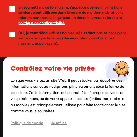
En soumettant ce formulaire, j'accepte que les informations
saisies soient utilisées dans le cadre de ma demande et de la
relation commerciale qui peut en découler. Vous référer à la
politique de confidentialité
.
Oui, je veux découvrir les nouveautés, réductions et bons plans
santé de vos partenaires (Désinscription possible à tout
moment, aucun spam).
contrôlez votre vie privée
Lorsque vous visitez un site Web, il peut stocker ou récupérer des
contact@mylittlepara.com
informations sur votre navigateur, principalement sous la forme de
«cookies». Cette information, qui pourrait être à propos de vous, de
01 85 09 61 52
vos préférences, ou de votre appareil internet (ordinateur, tablette
ou mobile), est principalement utilisée pour faire fonctionner le site
comme vous le souhaitez.
Politique de cookie
Je refuse