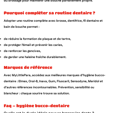
du brossage pour maintenir une bouche parfaitement propre.
pourquoi compléter sa routine dentaire ?
Adopter une routine complète avec brosse, dentifrice, fil dentaire et
bain de bouche permet :
de réduire la formation de plaque et de tartre,
de protéger l’émail et prévenir les caries,
de renforcer les gencives,
de garder une haleine fraîche durablement.
marques de référence
Avec
MyLittlePara
, accédez aux meilleures marques d’hygiène bucco-
dentaire : Elmex, Oral-B, Inava, Gum, Fluocaril, Sensodyne, Meridol et
d’autres références incontournables. Prévention, sensibilité ou
blancheur : chaque sourire trouve sa solution.
faq – hygiène bucco-dentaire