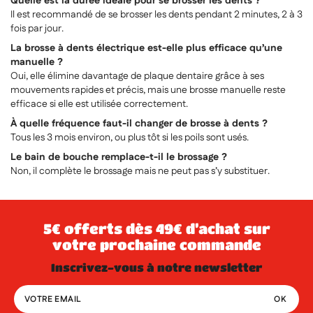
Quelle est la durée idéale pour se brosser les dents ?
Il est recommandé de se brosser les dents pendant 2 minutes, 2 à 3
fois par jour.
La brosse à dents électrique est-elle plus efficace qu’une
manuelle ?
Oui, elle élimine davantage de plaque dentaire grâce à ses
mouvements rapides et précis, mais une brosse manuelle reste
efficace si elle est utilisée correctement.
À quelle fréquence faut-il changer de brosse à dents ?
Tous les 3 mois environ, ou plus tôt si les poils sont usés.
Le bain de bouche remplace-t-il le brossage ?
Non, il complète le brossage mais ne peut pas s’y substituer.
5€ offerts dès 49€ d’achat sur
votre prochaine commande
inscrivez-vous à notre newsletter