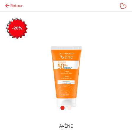
Retour
Mes favoris
-20%
AVÈNE