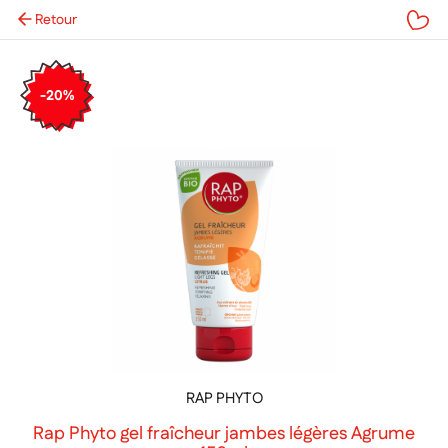
Retour
Mes favoris
-20%
RAP PHYTO
Rap Phyto gel fraîcheur jambes légères Agrume