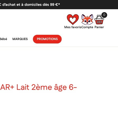
 € d’achat et à domiciles dès 99 €*
0
Mes favoris
Compte
Panier
Bébé
MARQUES
PROMOTIONS
 AR+ Lait 2ème âge 6-