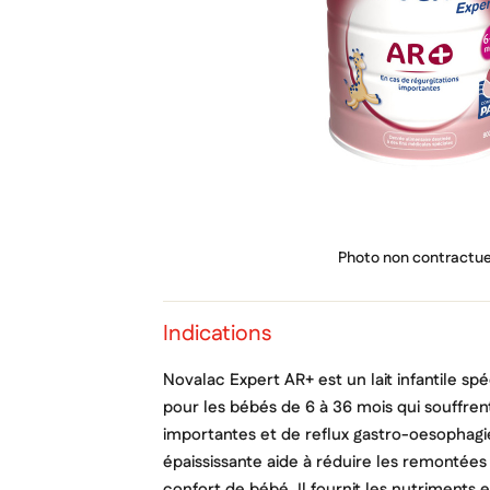
PRIX
Photo non contractue
Indications
Novalac Expert AR+ est un lait infantile sp
pour les bébés de 6 à 36 mois qui souffren
importantes et de reflux gastro-oesophagi
épaississante aide à réduire les remontées 
confort de bébé. Il fournit les nutriments e