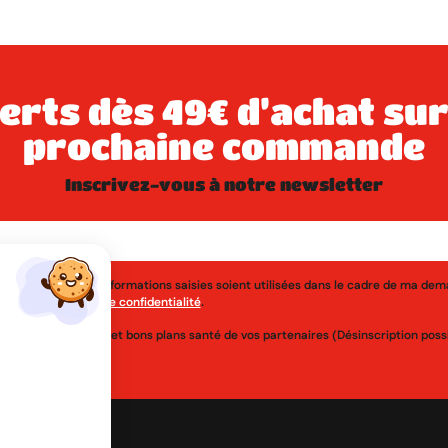
prochaine commande
inscrivez-vous à notre newsletter
j'accepte que les informations saisies soient utilisées dans le cadre de ma de
érer à la
politique de confidentialité
.
uveautés, réductions et bons plans santé de vos partenaires (Désinscription po