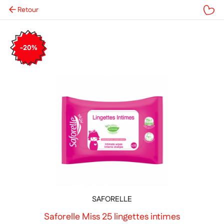
Retour
Mes favoris
-20%
SAFORELLE
Saforelle Miss 25 lingettes intimes