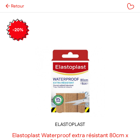
Retour
Mes favoris
-20%
ELASTOPLAST
Elastoplast Waterproof extra résistant 80cm x