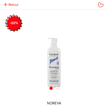
Retour
Mes favoris
-20%
NOREVA